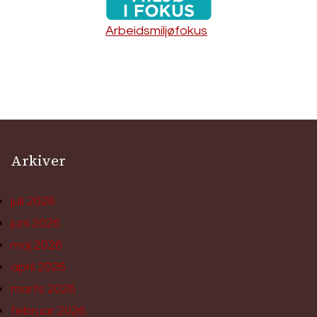
Arbeidsmiljøfokus
Arkiver
juli 2026
juni 2026
maj 2026
april 2026
marts 2026
februar 2026