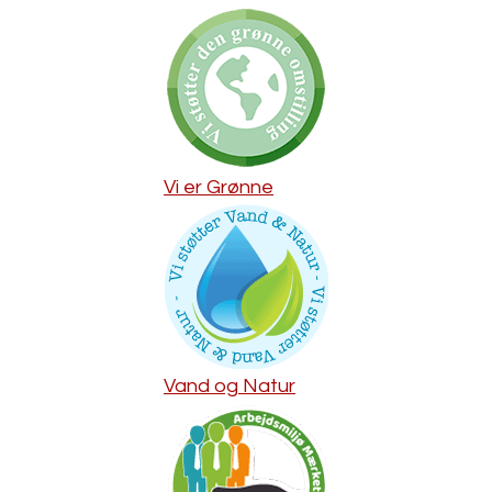
Vi er Grønne
Vand og Natur