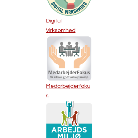
Digital
Virksomhed
Medarbejderfoku
s