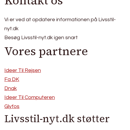
Kontakt os
Vi er ved at opdatere informationen på Livsstil-
nyt.dk
Besøg Livsstil-nyt.dk igen snart
Vores partnere
Ideer Til Rejsen
Fa DK
Dnak
Ideer Til Computeren
Glyfos
Livsstil-nyt.dk støtter