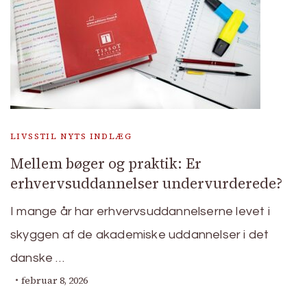
LIVSSTIL NYTS INDLÆG
Mellem bøger og praktik: Er
erhvervsuddannelser undervurderede?
I mange år har erhvervsuddannelserne levet i
skyggen af de akademiske uddannelser i det
danske …
februar 8, 2026