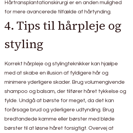
Hårtransplantationskirurgi er en anden mulighed
for mere avancerede tilfælde af hårtynding.
4. Tips til hårpleje og
styling
Korrekt hårpleje og stylingteknikker kan hjælpe
med at skabe en illusion af fyldigere hår og
minimere yderligere skader. Brug volumengivende
shampoo og balsam, der tilfører håret tykkelse og
fylde. Undgå at børste for meget, da det kan
forårsage brud og yderligere udtynding. Brug
bredtandede kamme eller børster med bløde
børster til at løsne håret forsigtigt. Overvej at