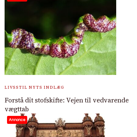
LIVSSTIL NYTS INDLÆG
Forstå dit stofskifte: Vejen til vedvarende
vægttab
Annonce