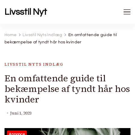
Livsstil Nyt
Home
Livsstil Nyts Indlæg
En omfattende guide til
bekæmpelse af tyndt hår hos kvinder
LIVSSTIL NYTS INDLÆG
En omfattende guide til
bekæmpelse af tyndt hår hos
kvinder
Juni 1, 2023
Annonce