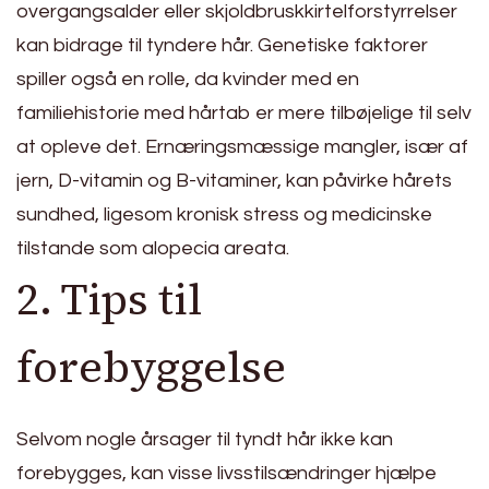
overgangsalder eller skjoldbruskkirtelforstyrrelser
kan bidrage til tyndere hår. Genetiske faktorer
spiller også en rolle, da kvinder med en
familiehistorie med hårtab er mere tilbøjelige til selv
at opleve det. Ernæringsmæssige mangler, især af
jern, D-vitamin og B-vitaminer, kan påvirke hårets
sundhed, ligesom kronisk stress og medicinske
tilstande som alopecia areata.
2. Tips til
forebyggelse
Selvom nogle årsager til tyndt hår ikke kan
forebygges, kan visse livsstilsændringer hjælpe