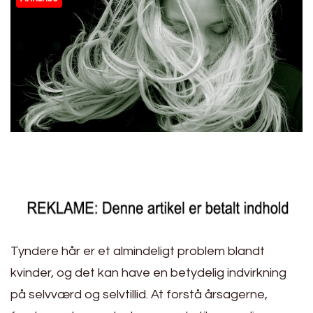
Tyndere hår er et almindeligt problem blandt
kvinder, og det kan have en betydelig indvirkning
på selvværd og selvtillid. At forstå årsagerne,