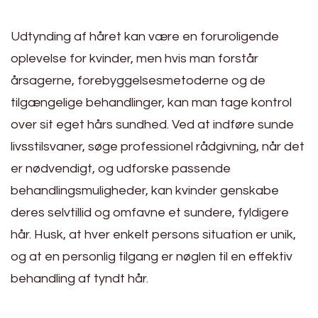
Udtynding af håret kan være en foruroligende
oplevelse for kvinder, men hvis man forstår
årsagerne, forebyggelsesmetoderne og de
tilgængelige behandlinger, kan man tage kontrol
over sit eget hårs sundhed. Ved at indføre sunde
livsstilsvaner, søge professionel rådgivning, når det
er nødvendigt, og udforske passende
behandlingsmuligheder, kan kvinder genskabe
deres selvtillid og omfavne et sundere, fyldigere
hår. Husk, at hver enkelt persons situation er unik,
og at en personlig tilgang er nøglen til en effektiv
behandling af tyndt hår.