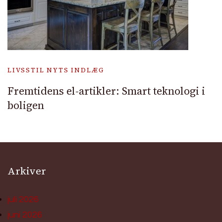
LIVSSTIL NYTS INDLÆG
Fremtidens el-artikler: Smart teknologi i
boligen
Arkiver
juli 2026
juni 2026