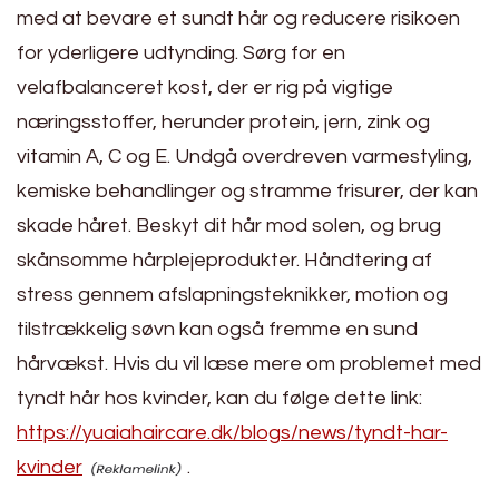
med at bevare et sundt hår og reducere risikoen
for yderligere udtynding. Sørg for en
velafbalanceret kost, der er rig på vigtige
næringsstoffer, herunder protein, jern, zink og
vitamin A, C og E. Undgå overdreven varmestyling,
kemiske behandlinger og stramme frisurer, der kan
skade håret. Beskyt dit hår mod solen, og brug
skånsomme hårplejeprodukter. Håndtering af
stress gennem afslapningsteknikker, motion og
tilstrækkelig søvn kan også fremme en sund
hårvækst. Hvis du vil læse mere om problemet med
tyndt hår hos kvinder, kan du følge dette link:
https://yuaiahaircare.dk/blogs/news/tyndt-har-
kvinder
.