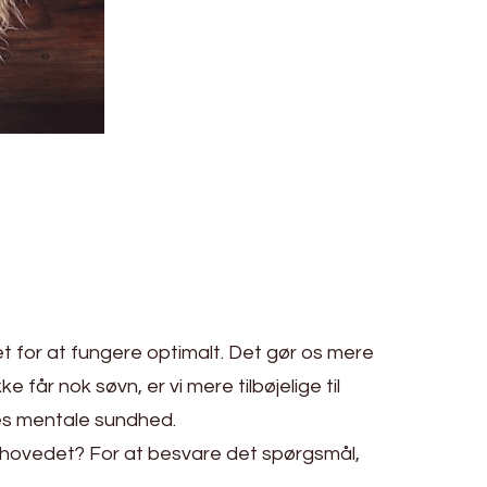
det for at fungere optimalt. Det gør os mere
får nok søvn, er vi mere tilbøjelige til
es mentale sundhed.
rhovedet? For at besvare det spørgsmål,