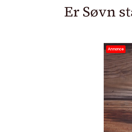
Er Søvn st
Annonce