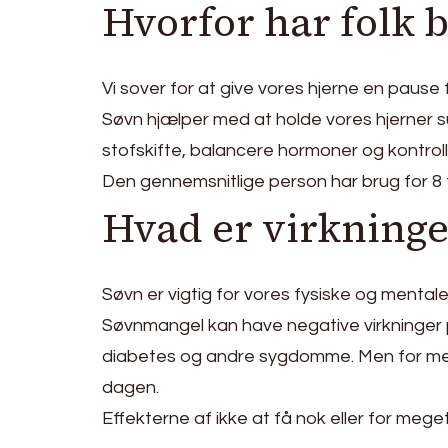
Hvorfor har folk 
Vi sover for at give vores hjerne en paus
Søvn hjælper med at holde vores hjerner s
stofskifte, balancere hormoner og kontrol
Den gennemsnitlige person har brug for 8 t
Hvad er virkninger
Søvn er vigtig for vores fysiske og menta
Søvnmangel kan have negative virkninger 
diabetes og andre sygdomme. Men for meget
dagen.
Effekterne af ikke at få nok eller for mege