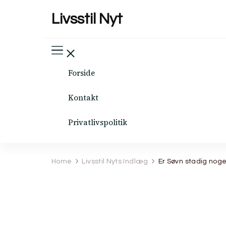
Livsstil Nyt
Forside
Kontakt
Privatlivspolitik
Home
Livsstil Nyts Indlæg
Er Søvn stadig nog