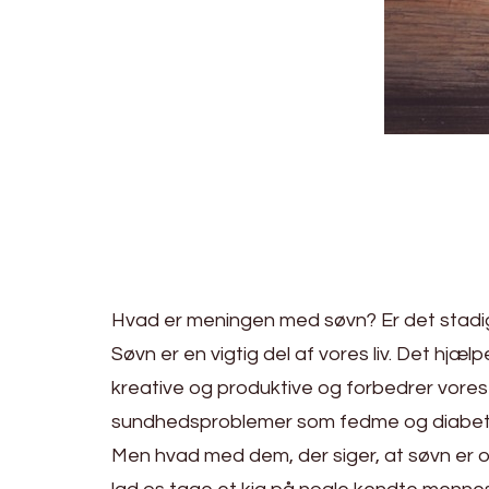
Hvad er meningen med søvn? Er det stadig
Søvn er en vigtig del af vores liv. Det hjæ
kreative og produktive og forbedrer vores hu
sundhedsproblemer som fedme og diabetes
Men hvad med dem, der siger, at søvn er 