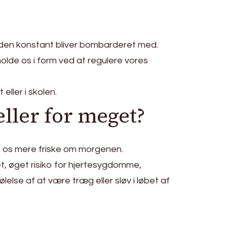
m den konstant bliver bombarderet med.
lde os i form ved at regulere vores
ller i skolen.
eller for meget?
le os mere friske om morgenen.
, øget risiko for hjertesygdomme,
lse af at være træg eller sløv i løbet af