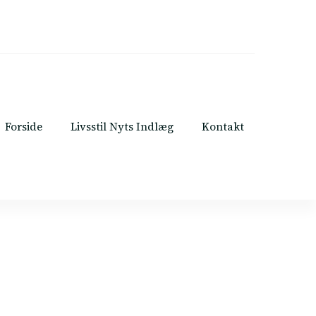
Forside
Livsstil Nyts Indlæg
Kontakt