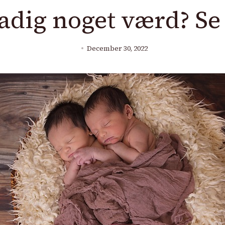
adig noget værd? Se
December 30, 2022