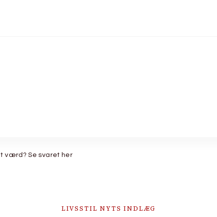
et værd? Se svaret her
LIVSSTIL NYTS INDLÆG