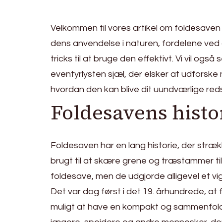
Velkommen til vores artikel om foldesaven – 
dens anvendelse i naturen, fordelene ved 
tricks til at bruge den effektivt. Vi vil og
eventyrlysten sjæl, der elsker at udforske
hvordan den kan blive dit uundværlige red
Foldesavens histo
Foldesaven har en lang historie, der strække
brugt til at skære grene og træstammer til 
foldesave, men de udgjorde alligevel et vi
Det var dog først i det 19. århundrede, a
muligt at have en kompakt og sammenfolde