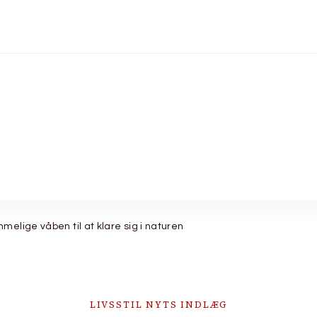
melige våben til at klare sig i naturen
LIVSSTIL NYTS INDLÆG