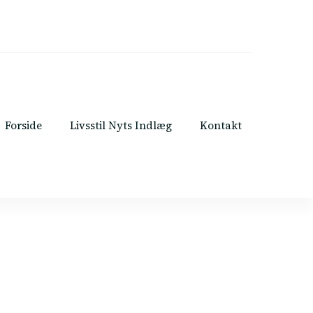
Forside
Livsstil Nyts Indlæg
Kontakt