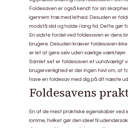
Foldesaven er også kendt for sin skarphed
igennem træ med lethed. Desuden er foldesa
modstå slid og holde i lang tid. Dette gør f
En sidste fordel ved foldesaven er dens br
brugere. Desuden kræver foldesaven ikke 
er let at gøre selv uden særlige værktøjer.
Samlet set er foldesaven et uundværligt v
brugervenlighed er der ingen tvivl om, at 
have en foldesav med dig på dit næste ud
Foldesavens prak
En af de mest praktiske egenskaber ved en
lomme, hvilket gør den ideel til udendørsak