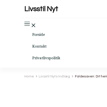
Livsstil Nyt
Forside
Kontakt
Privatlivspolitik
Home
Livsstil Nyts Indlæg
Foldesaven: Dit hem