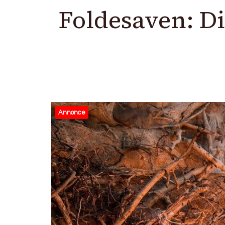
Foldesaven: Di
Annonce