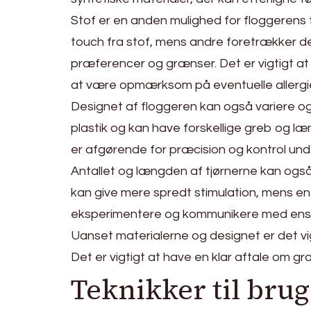
Stof er en anden mulighed for floggerens 
touch fra stof, mens andre foretrækker de
præferencer og grænser. Det er vigtigt at 
at være opmærksom på eventuelle allergie
Designet af floggeren kan også variere og 
plastik og kan have forskellige greb og læ
er afgørende for præcision og kontrol und
Antallet og længden af tjørnerne kan også
kan give mere spredt stimulation, mens en 
eksperimentere og kommunikere med ens par
Uanset materialerne og designet er det vig
Det er vigtigt at have en klar aftale om gr
Teknikker til brug