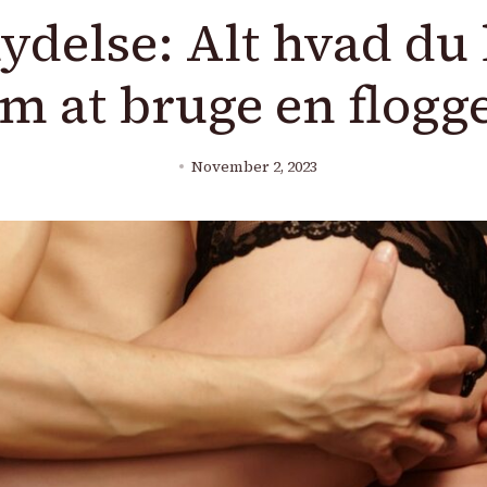
nydelse: Alt hvad du
m at bruge en flogg
November 2, 2023