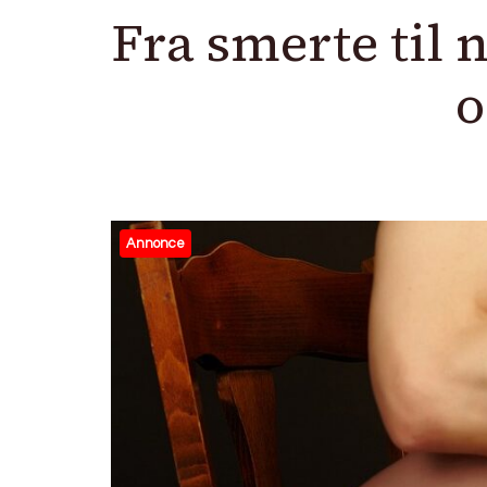
Fra smerte til 
o
Annonce