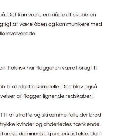
på. Det kan være en måde at skabe en
 vigtigt at være åben og kommunikere med
le involverede.
den. Faktisk har floggeren været brugt til
til at straffe kriminelle. Den blev også
rivelser af flogger-lignende redskaber i
t til at straffe og skræmme folk, der brød
ertrykke kvinder og anderledes tænkende.
 udforske dominans og underkastelse. Den