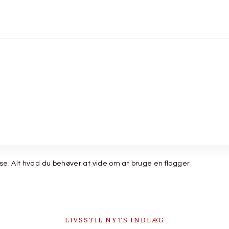
lse: Alt hvad du behøver at vide om at bruge en flogger
LIVSSTIL NYTS INDLÆG