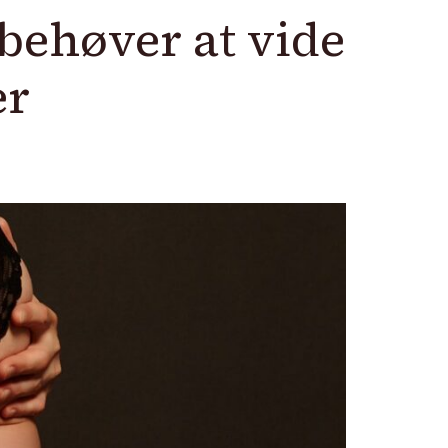
 behøver at vide
er