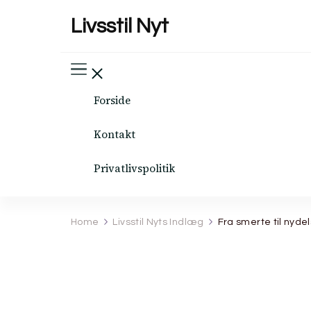
Livsstil Nyt
Forside
Kontakt
Privatlivspolitik
Home
Livsstil Nyts Indlæg
Fra smerte til nyde