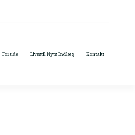
Forside
Livsstil Nyts Indlæg
Kontakt