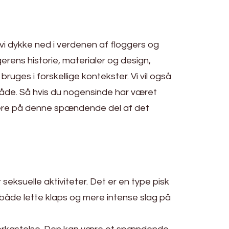
 vi dykke ned i verdenen af floggers og
gerens historie, materialer og design,
ruges i forskellige kontekster. Vi vil også
åde. Så hvis du nogensinde har været
ogere på denne spændende del af det
seksuelle aktiviteter. Det er en type pisk
ve både lette klaps og mere intense slag på