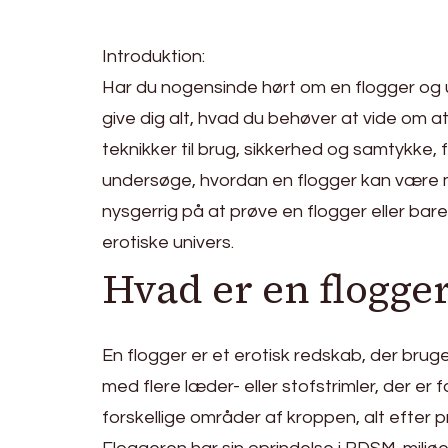
Introduktion:
Har du nogensinde hørt om en flogger og un
give dig alt, hvad du behøver at vide om at
teknikker til brug, sikkerhed og samtykke, 
undersøge, hvordan en flogger kan være m
nysgerrig på at prøve en flogger eller b
erotiske univers.
Hvad er en flogge
En flogger er et erotisk redskab, der bruge
med flere læder- eller stofstrimler, der er
forskellige områder af kroppen, alt efter