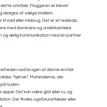
 dette område. Floggeren er blevet
og designs at vælge imellem.
til vold eller misbrug. Det er et redskab,
tere med dominans og underkastelse.
en og ærlig kommunikation med sin partner
kkerheden ved brugen af denne erotisk
aldes “tjørner”. Materialerne, der
r på huden.
 appel. Det kan være glat eller ru, og
tion. Der findes også kunstlæder eller
s.