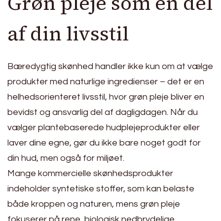
Grøn pleje som en del
af din livsstil
Bæredygtig skønhed handler ikke kun om at vælge
produkter med naturlige ingredienser – det er en
helhedsorienteret livsstil, hvor grøn pleje bliver en
bevidst og ansvarlig del af dagligdagen. Når du
vælger plantebaserede hudplejeprodukter eller
laver dine egne, gør du ikke bare noget godt for
din hud, men også for miljøet.
Mange kommercielle skønhedsprodukter
indeholder syntetiske stoffer, som kan belaste
både kroppen og naturen, mens grøn pleje
fokuserer på rene, biologisk nedbrydelige