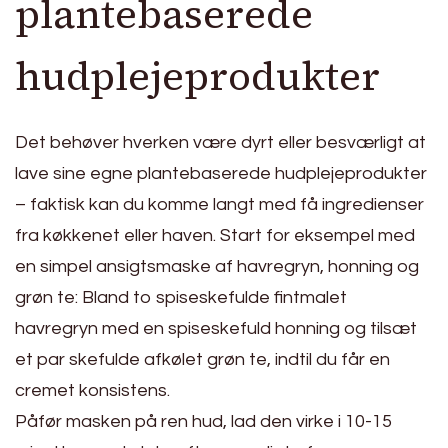
plantebaserede
hudplejeprodukter
Det behøver hverken være dyrt eller besværligt at
lave sine egne plantebaserede hudplejeprodukter
– faktisk kan du komme langt med få ingredienser
fra køkkenet eller haven. Start for eksempel med
en simpel ansigtsmaske af havregryn, honning og
grøn te: Bland to spiseskefulde fintmalet
havregryn med en spiseskefuld honning og tilsæt
et par skefulde afkølet grøn te, indtil du får en
cremet konsistens.
Påfør masken på ren hud, lad den virke i 10-15