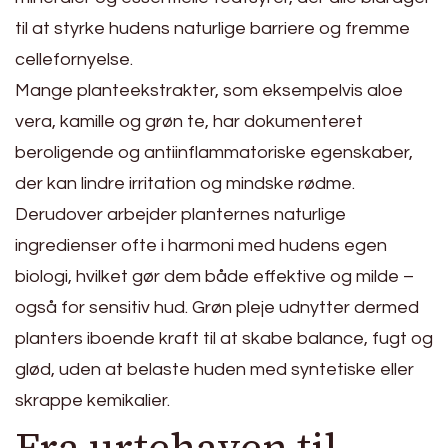
til at styrke hudens naturlige barriere og fremme
cellefornyelse.
Mange planteekstrakter, som eksempelvis aloe
vera, kamille og grøn te, har dokumenteret
beroligende og antiinflammatoriske egenskaber,
der kan lindre irritation og mindske rødme.
Derudover arbejder planternes naturlige
ingredienser ofte i harmoni med hudens egen
biologi, hvilket gør dem både effektive og milde –
også for sensitiv hud. Grøn pleje udnytter dermed
planters iboende kraft til at skabe balance, fugt og
glød, uden at belaste huden med syntetiske eller
skrappe kemikalier.
Fra urtehaven til