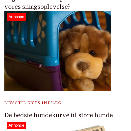
vores smagsoplevelse?
Annonce
LIVSSTIL NYTS INDLÆG
De bedste hundekurve til store hunde
Annonce