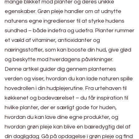
mange blikket mod planter og deres unikke
egenskaber. Grøn pleje handler om at udnytte
naturens egne ingredienser til at styrke hudens
sundhed – både indefra og udefra. Planter rummer
et væld af vitaminer, antioxidanter og
næringsstoffer, som kan booste din hud, give glød
og beskytte mod hverdagens påvirkninger.
Denne artikel guider dig gennem planternes
verden og viser, hvordan du kan lade naturen spille
hovedrollen i din hudplejerutine. Fra urtehaven til
køkkenet og badeværelset – du får inspiration til
hvilke planter, der er særligt gode for huden,
hvordan du kan lave dine egne produkter, og
hvordan grøn pleje kan blive en bæredygtig del af
din dagligdag. Gå på opdagelse i grøn pleje og find