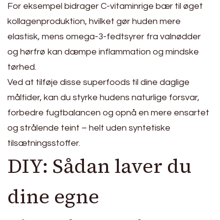
For eksempel bidrager C-vitaminrige bær til øget
kollagenproduktion, hvilket gør huden mere
elastisk, mens omega-3-fedtsyrer fra valnødder
og hørfrø kan dæmpe inflammation og mindske
tørhed.
Ved at tilføje disse superfoods til dine daglige
måltider, kan du styrke hudens naturlige forsvar,
forbedre fugtbalancen og opnå en mere ensartet
og strålende teint – helt uden syntetiske
tilsætningsstoffer.
DIY: Sådan laver du
dine egne