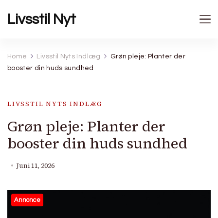
Livsstil Nyt
Home
Livsstil Nyts Indlæg
Grøn pleje: Planter der
booster din huds sundhed
LIVSSTIL NYTS INDLÆG
Grøn pleje: Planter der
booster din huds sundhed
Juni 11, 2026
Annonce