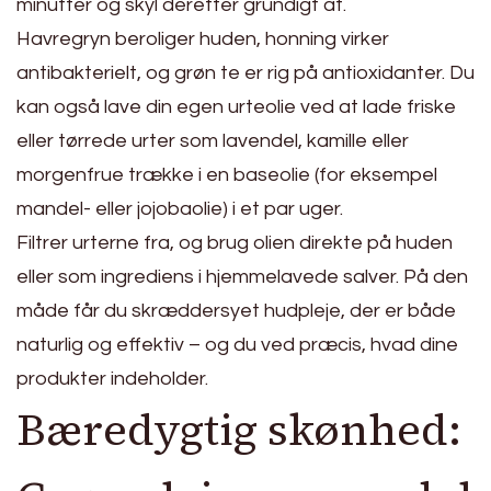
minutter og skyl derefter grundigt af.
Havregryn beroliger huden, honning virker
antibakterielt, og grøn te er rig på antioxidanter. Du
kan også lave din egen urteolie ved at lade friske
eller tørrede urter som lavendel, kamille eller
morgenfrue trække i en baseolie (for eksempel
mandel- eller jojobaolie) i et par uger.
Filtrer urterne fra, og brug olien direkte på huden
eller som ingrediens i hjemmelavede salver. På den
måde får du skræddersyet hudpleje, der er både
naturlig og effektiv – og du ved præcis, hvad dine
produkter indeholder.
Bæredygtig skønhed: