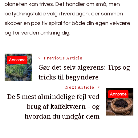
planeten kan trives. Det handler om små, men
betydningsfulde valg i hverdagen, der sammen
skaber en positiv spiral for både din egen velvære
og for verden omkring dig.
Post
Previous Article
Annonce
Gør-det-selv algerens: Tips og
tricks til begyndere
Navigation
Next Article
De 5 mest almindelige fejl ved
Annonce
brug af kaffekværn – og
hvordan du undgår dem