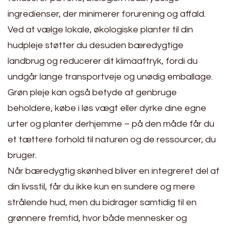
ingredienser, der minimerer forurening og affald.
Ved at vælge lokale, økologiske planter til din
hudpleje støtter du desuden bæredygtige
landbrug og reducerer dit klimaaftryk, fordi du
undgår lange transportveje og unødig emballage.
Grøn pleje kan også betyde at genbruge
beholdere, købe i løs vægt eller dyrke dine egne
urter og planter derhjemme – på den måde får du
et tættere forhold til naturen og de ressourcer, du
bruger.
Når bæredygtig skønhed bliver en integreret del af
din livsstil, får du ikke kun en sundere og mere
strålende hud, men du bidrager samtidig til en
grønnere fremtid, hvor både mennesker og