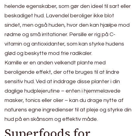
helende egenskaber, som gør den ideel til sart eller
beskadiget hud. Lavendel beroliger ikke blot
sindet, men også huden, hvor den kan hjælpe mod
rødme og små irritationer. Persille er rig på C-
vitamin og antioxidanter, som kan styrke hudens
glød og beskytte mod frie radikaler.
Kamille er en anden velkendt plante med
beroligende effekt, der ofte bruges til at lindre
sensitiv hud. Ved at inddrage disse planter i din
daglige hudplejerutine – enten i hjemmelavede
masker, tonics eller olier – kan du drage nytte af
naturens egne ingredienser til at pleje og styrke din
hud på en skånsom og effektiv måde.
Superfoods for