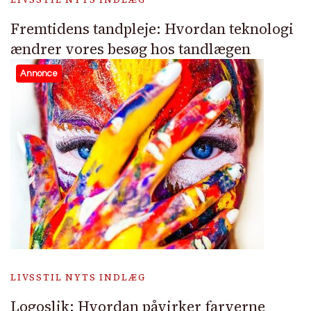
Fremtidens tandpleje: Hvordan teknologi
ændrer vores besøg hos tandlægen
Annonce
LIVSSTIL NYTS INDLÆG
Logoslik: Hvordan påvirker farverne