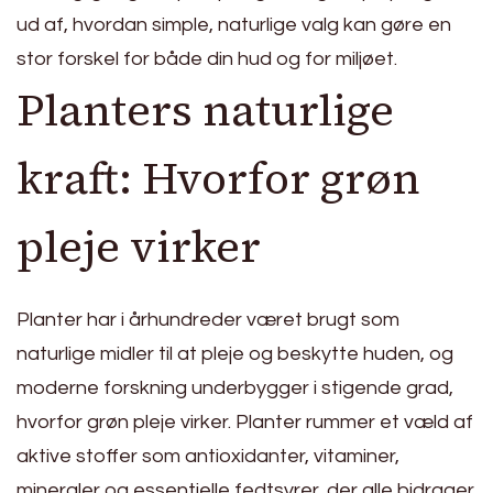
ud af, hvordan simple, naturlige valg kan gøre en
stor forskel for både din hud og for miljøet.
Planters naturlige
kraft: Hvorfor grøn
pleje virker
Planter har i århundreder været brugt som
naturlige midler til at pleje og beskytte huden, og
moderne forskning underbygger i stigende grad,
hvorfor grøn pleje virker. Planter rummer et væld af
aktive stoffer som antioxidanter, vitaminer,
mineraler og essentielle fedtsyrer, der alle bidrager