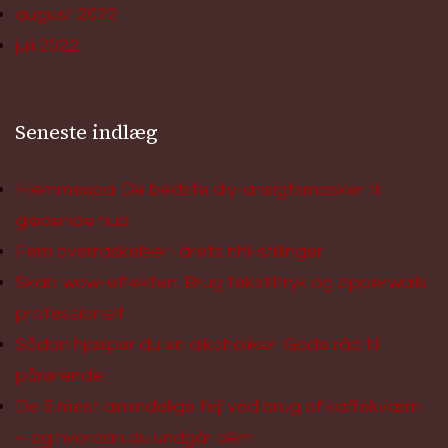
august 2022
juli 2022
Seneste indlæg
Hjemmespa: De bedste diy-ansigtsmasker til
glødende hud
Fem overraskelser i årets nhl-stillinger
Skab wow-effekten: Brug tekstiltryk og zipperwalls
professionelt
Sådan hjælper du en alkoholiker: Gode råd til
pårørende
De 5 mest almindelige fejl ved brug af kaffekværn
– og hvordan du undgår dem