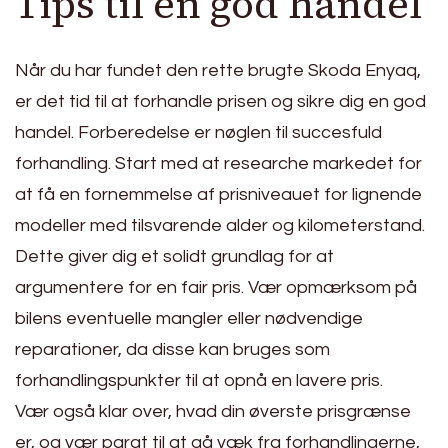
Tips til en god handel
Når du har fundet den rette brugte Skoda Enyaq,
er det tid til at forhandle prisen og sikre dig en god
handel. Forberedelse er nøglen til succesfuld
forhandling. Start med at researche markedet for
at få en fornemmelse af prisniveauet for lignende
modeller med tilsvarende alder og kilometerstand.
Dette giver dig et solidt grundlag for at
argumentere for en fair pris. Vær opmærksom på
bilens eventuelle mangler eller nødvendige
reparationer, da disse kan bruges som
forhandlingspunkter til at opnå en lavere pris.
Vær også klar over, hvad din øverste prisgrænse
er, og vær parat til at gå væk fra forhandlingerne,