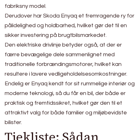
fabriksny model.
Derudover har Skoda Enyaq et fremragende ry for
pålidelighed og holdbarhed, hvilket gør det til en
sikker investering på brugtbilsmarkedet.
Den elektriske drivlinje betyder også, at der er
færre bevægelige dele sammenlignet med
traditionelle forbrændingsmotorer, hvilket kan
resultere i lavere vedligeholdelsesomkostninger.
Endelig er Enyaq kendt for sit rummelige interiør og
moderne teknologi, så du får en bil, der både er
praktisk og fremtidssikret, hvilket gør den til et
attraktivt valg for både familier og miljøbevidste
bilister.
Tjekliste: Sådan