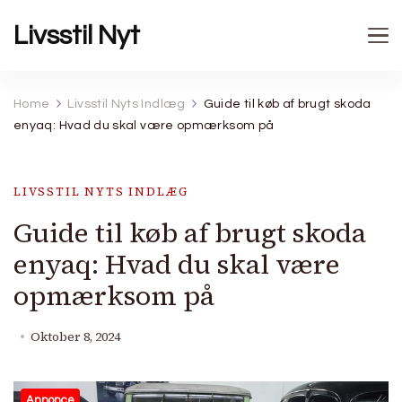
Livsstil Nyt
Home
Livsstil Nyts Indlæg
Guide til køb af brugt skoda
enyaq: Hvad du skal være opmærksom på
LIVSSTIL NYTS INDLÆG
Guide til køb af brugt skoda
enyaq: Hvad du skal være
opmærksom på
Oktober 8, 2024
Annonce