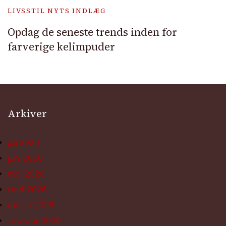
LIVSSTIL NYTS INDLÆG
Opdag de seneste trends inden for
farverige kelimpuder
Arkiver
juli 2026
juni 2026
maj 2026
april 2026
marts 2026
februar 2026