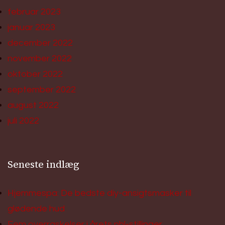
februar 2023
januar 2023
december 2022
november 2022
oktober 2022
september 2022
august 2022
juli 2022
Seneste indlæg
Hjemmespa: De bedste diy-ansigtsmasker til
glødende hud
Fem overraskelser i årets nhl-stillinger