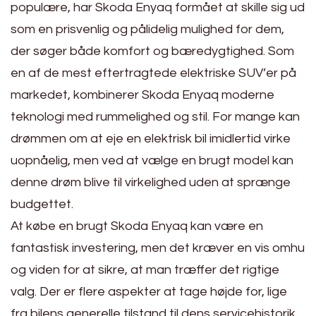
populære, har Skoda Enyaq formået at skille sig ud
som en prisvenlig og pålidelig mulighed for dem,
der søger både komfort og bæredygtighed. Som
en af de mest eftertragtede elektriske SUV’er på
markedet, kombinerer Skoda Enyaq moderne
teknologi med rummelighed og stil. For mange kan
drømmen om at eje en elektrisk bil imidlertid virke
uopnåelig, men ved at vælge en brugt model kan
denne drøm blive til virkelighed uden at sprænge
budgettet.
At købe en brugt Skoda Enyaq kan være en
fantastisk investering, men det kræver en vis omhu
og viden for at sikre, at man træffer det rigtige
valg. Der er flere aspekter at tage højde for, lige
fra bilens generelle tilstand til dens servicehistorik