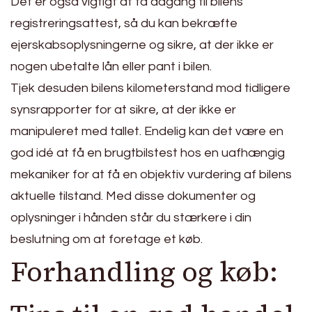
Det er også vigtigt at få adgang til bilens
registreringsattest, så du kan bekræfte
ejerskabsoplysningerne og sikre, at der ikke er
nogen ubetalte lån eller pant i bilen.
Tjek desuden bilens kilometerstand mod tidligere
synsrapporter for at sikre, at der ikke er
manipuleret med tallet. Endelig kan det være en
god idé at få en brugtbilstest hos en uafhængig
mekaniker for at få en objektiv vurdering af bilens
aktuelle tilstand. Med disse dokumenter og
oplysninger i hånden står du stærkere i din
beslutning om at foretage et køb.
Forhandling og køb: