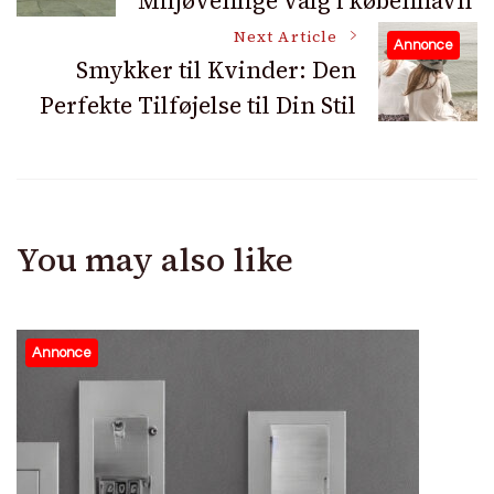
Miljøvenlige valg i københavn
Navigation
Next Article
Annonce
Smykker til Kvinder: Den
Perfekte Tilføjelse til Din Stil
You may also like
Annonce