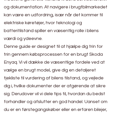
og dokumentation. At navigere i brugtbilmarkedet
kan være en udfordring, især når det kommer til
elektriske køretøjer, hvor teknologi og
batteritilstand spiller en væsentlig rolle i bilens
værdi og ydeevne.
Denne guide er designet til at hjælpe dig trin for
trin gennem købsprocessen for en brugt Skoda
Enyaq. Vi vil dække de væsentlige fordele ved at
vælge en brugt model, give dig en detaljeret
tjekliste til vurdering af bilens tilstand, og vejlede
dig i, hvilke dokumenter der er afgørende at sikre
sig. Derudover vil vi dele tips til, hvordan du bedst
forhandler og afslutter en god handel. Uanset om
du er en førstegangskøber eller en erfaren bilejer,