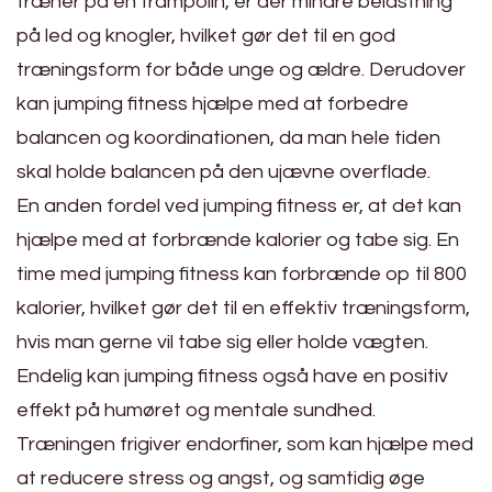
træner på en trampolin, er der mindre belastning
på led og knogler, hvilket gør det til en god
træningsform for både unge og ældre. Derudover
kan jumping fitness hjælpe med at forbedre
balancen og koordinationen, da man hele tiden
skal holde balancen på den ujævne overflade.
En anden fordel ved jumping fitness er, at det kan
hjælpe med at forbrænde kalorier og tabe sig. En
time med jumping fitness kan forbrænde op til 800
kalorier, hvilket gør det til en effektiv træningsform,
hvis man gerne vil tabe sig eller holde vægten.
Endelig kan jumping fitness også have en positiv
effekt på humøret og mentale sundhed.
Træningen frigiver endorfiner, som kan hjælpe med
at reducere stress og angst, og samtidig øge