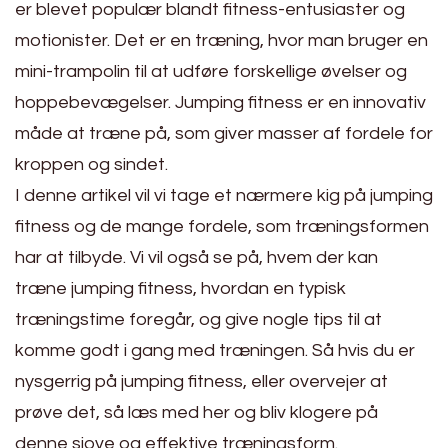
er blevet populær blandt fitness-entusiaster og
motionister. Det er en træning, hvor man bruger en
mini-trampolin til at udføre forskellige øvelser og
hoppebevægelser. Jumping fitness er en innovativ
måde at træne på, som giver masser af fordele for
kroppen og sindet.
I denne artikel vil vi tage et nærmere kig på jumping
fitness og de mange fordele, som træningsformen
har at tilbyde. Vi vil også se på, hvem der kan
træne jumping fitness, hvordan en typisk
træningstime foregår, og give nogle tips til at
komme godt i gang med træningen. Så hvis du er
nysgerrig på jumping fitness, eller overvejer at
prøve det, så læs med her og bliv klogere på
denne sjove og effektive træningsform.