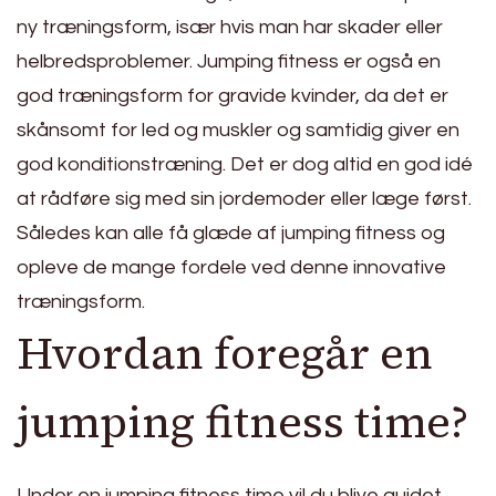
ny træningsform, især hvis man har skader eller
helbredsproblemer. Jumping fitness er også en
god træningsform for gravide kvinder, da det er
skånsomt for led og muskler og samtidig giver en
god konditionstræning. Det er dog altid en god idé
at rådføre sig med sin jordemoder eller læge først.
Således kan alle få glæde af jumping fitness og
opleve de mange fordele ved denne innovative
træningsform.
Hvordan foregår en
jumping fitness time?
Under en jumping fitness time vil du blive guidet