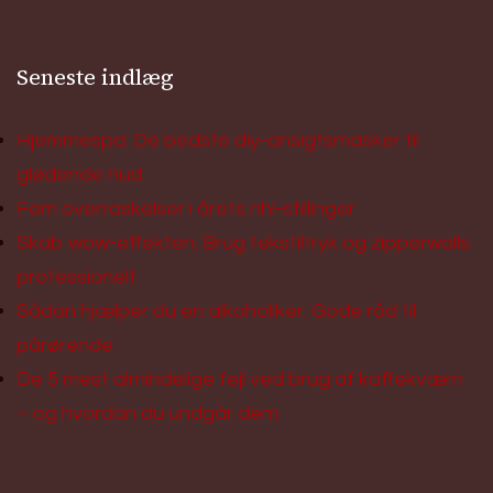
Seneste indlæg
Hjemmespa: De bedste diy-ansigtsmasker til
glødende hud
Fem overraskelser i årets nhl-stillinger
Skab wow-effekten: Brug tekstiltryk og zipperwalls
professionelt
Sådan hjælper du en alkoholiker: Gode råd til
pårørende
De 5 mest almindelige fejl ved brug af kaffekværn
– og hvordan du undgår dem