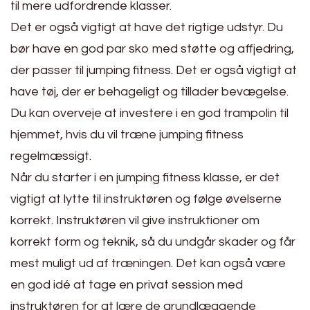
til mere udfordrende klasser.
Det er også vigtigt at have det rigtige udstyr. Du
bør have en god par sko med støtte og affjedring,
der passer til jumping fitness. Det er også vigtigt at
have tøj, der er behageligt og tillader bevægelse.
Du kan overveje at investere i en god trampolin til
hjemmet, hvis du vil træne jumping fitness
regelmæssigt.
Når du starter i en jumping fitness klasse, er det
vigtigt at lytte til instruktøren og følge øvelserne
korrekt. Instruktøren vil give instruktioner om
korrekt form og teknik, så du undgår skader og får
mest muligt ud af træningen. Det kan også være
en god idé at tage en privat session med
instruktøren for at lære de grundlæggende