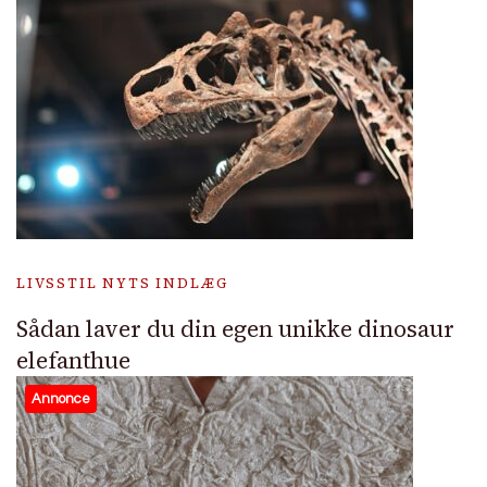
LIVSSTIL NYTS INDLÆG
Sådan laver du din egen unikke dinosaur
elefanthue
Annonce