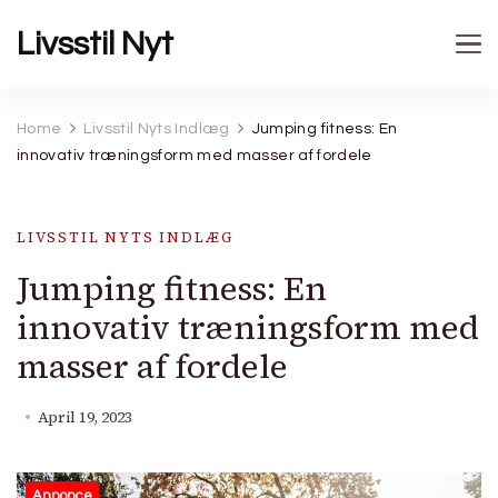
Livsstil Nyt
Home
Livsstil Nyts Indlæg
Jumping fitness: En
innovativ træningsform med masser af fordele
LIVSSTIL NYTS INDLÆG
Jumping fitness: En
innovativ træningsform med
masser af fordele
April 19, 2023
Annonce