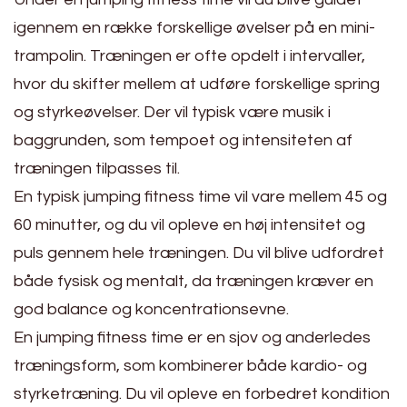
igennem en række forskellige øvelser på en mini-
trampolin. Træningen er ofte opdelt i intervaller,
hvor du skifter mellem at udføre forskellige spring
og styrkeøvelser. Der vil typisk være musik i
baggrunden, som tempoet og intensiteten af
træningen tilpasses til.
En typisk jumping fitness time vil vare mellem 45 og
60 minutter, og du vil opleve en høj intensitet og
puls gennem hele træningen. Du vil blive udfordret
både fysisk og mentalt, da træningen kræver en
god balance og koncentrationsevne.
En jumping fitness time er en sjov og anderledes
træningsform, som kombinerer både kardio- og
styrketræning. Du vil opleve en forbedret kondition