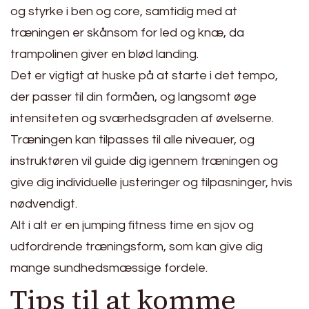
og styrke i ben og core, samtidig med at
træningen er skånsom for led og knæ, da
trampolinen giver en blød landing.
Det er vigtigt at huske på at starte i det tempo,
der passer til din formåen, og langsomt øge
intensiteten og sværhedsgraden af øvelserne.
Træningen kan tilpasses til alle niveauer, og
instruktøren vil guide dig igennem træningen og
give dig individuelle justeringer og tilpasninger, hvis
nødvendigt.
Alt i alt er en jumping fitness time en sjov og
udfordrende træningsform, som kan give dig
mange sundhedsmæssige fordele.
Tips til at komme