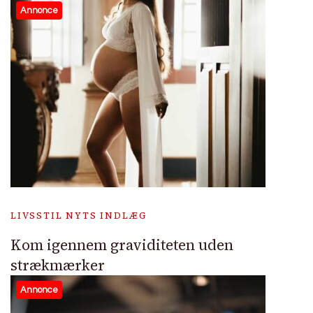
Annonce
LIVSSTIL NYTS INDLÆG
Kom igennem graviditeten uden
strækmærker
Annonce