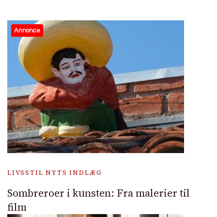
Annonce
LIVSSTIL NYTS INDLÆG
Sombreroer i kunsten: Fra malerier til
film