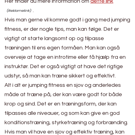
Her finder du mere information om
dette link
.
Hvis man gerne vil komme godt i gang med jumping
fitness, er der nogle tips, man kan følge. Det er
vigtigt at starte langsomt op og tilpasse
træningen til ens egen formåen. Man kan også
overveje at tage en introtime eller få hjælp fra en
instruktør. Det er også vigtigt at have det rigtige
udstyr, så man kan træne sikkert og effektivt.
Alt i alt er jumping fitness en sjov og anderledes
måde at træne på, der kan være godt for både
krop og sind. Det er en træningsform, der kan
tilpasses alle niveauer, og som kan give en god
konditionstræning, styrketræning og forbrænding.
Hvis man vil have en sjov og effektiv træning, kan