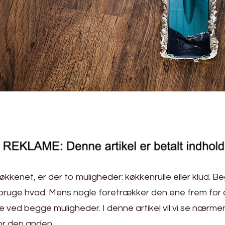
økkenet, er der to muligheder: køkkenrulle eller klud. 
 bruge hvad. Mens nogle foretrækker den ene frem for
ved begge muligheder. I denne artikel vil vi se nærmer
or den anden.