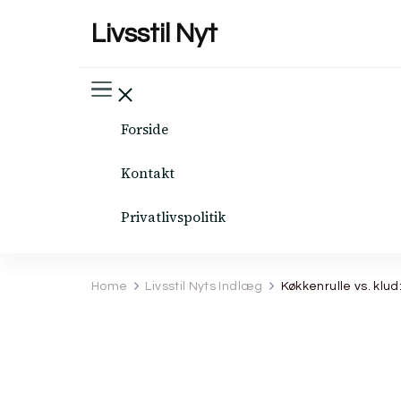
Livsstil Nyt
Forside
Kontakt
Privatlivspolitik
Home
Livsstil Nyts Indlæg
Køkkenrulle vs. klu