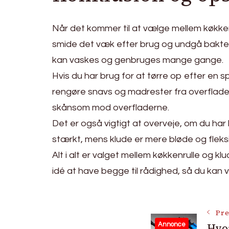
Når det kommer til at vælge mellem køkkenru
smide det væk efter brug og undgå bakteri
kan vaskes og genbruges mange gange.
Hvis du har brug for at tørre op efter en s
rengøre snavs og madrester fra overflad
skånsom mod overfladerne.
Det er også vigtigt at overveje, om du har 
stærkt, mens klude er mere bløde og fleksib
Alt i alt er valget mellem køkkenrulle og k
idé at have begge til rådighed, så du ka
Post
Pre
Hvo
Annonce