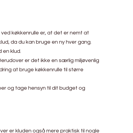
e ved køkkenrulle er, at det er nemt at
lud, da du kan bruge en ny hver gang.
 en klud.
erudover er det ikke en særlig miljøvenlig
ring at bruge køkkenrulle til større
per og tage hensyn til dit budget og
er er kluden også mere praktisk til nogle