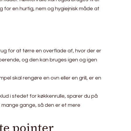
rug for en hurtig, nem og hygiejnisk måde at
ug for at tørre en overflade af, hvor der er
orberende, og den kan bruges igen og igen
el skal rengøre en ovn eller en grill, er en
klud i stedet for køkkenrulle, sparer du på
s mange gange, så den er et mere
te pointer