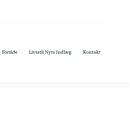
Forside
Livsstil Nyts Indlæg
Kontakt