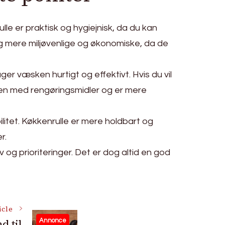
lle er praktisk og hygiejnisk, da du kan
og mere miljøvenlige og økonomiske, da de
ger væsken hurtigt og effektivt. Hvis du vil
en med rengøringsmidler og er mere
ilitet. Køkkenrulle er mere holdbart og
r.
 og prioriteringer. Det er dog altid en god
icle
d til
Annonce