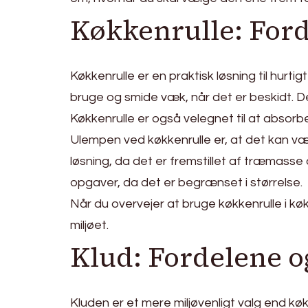
Køkkenrulle: For
Køkkenrulle er en praktisk løsning til hurti
bruge og smide væk, når det er beskidt. D
Køkkenrulle er også velegnet til at absorb
Ulempen ved køkkenrulle er, at det kan vær
løsning, da det er fremstillet af træmasse 
opgaver, da det er begrænset i størrelse.
Når du overvejer at bruge køkkenrulle i kø
miljøet.
Klud: Fordelene 
Kluden er et mere miljøvenligt valg end k