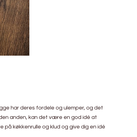
Begge har deres fordele og ulemper, og det
 den anden, kan det være en god idé at
e på køkkenrulle og klud og give dig en idé