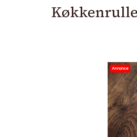
Køkkenrulle
Annonce