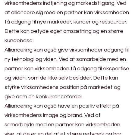
virksomhedens indtjening og markedstilgang. Ved
at alliancere sig med en partner kan virksomheden
få adgang til nye markeder, kunder og ressourcer.
Dette kan betyde øget omsætning og en større
kundebase.
Alliancering kan også give virksomheder adgang til
ny teknologi og viden. Ved at samarbejde med en
partner kan virksomheden få adgang til ekspertise
og viden, som de ikke selv besidder. Dette kan
styrke virksomhedens position på markedet og
give dem en konkurrencefordel.
Alliancering kan også have en positiv effekt på
virksomhedens image og brand. Ved at
samarbejde med en partner kan virksomheden
vise, at de er en del af et større netværk og har