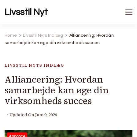
Livsstil Nyt
Home
Livsstil Nyts Indlæg
Alliancering: Hvordan
samarbejde kan øge din virksomheds succes
LIVSSTIL NYTS INDLÆG
Alliancering: Hvordan
samarbejde kan øge din
virksomheds succes
Updated On
Juni 9, 2026
Annonce