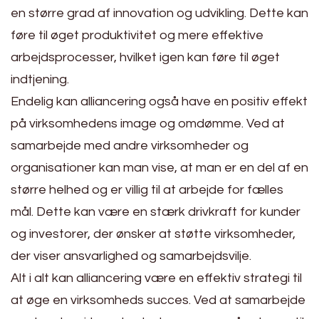
en større grad af innovation og udvikling. Dette kan
føre til øget produktivitet og mere effektive
arbejdsprocesser, hvilket igen kan føre til øget
indtjening.
Endelig kan alliancering også have en positiv effekt
på virksomhedens image og omdømme. Ved at
samarbejde med andre virksomheder og
organisationer kan man vise, at man er en del af en
større helhed og er villig til at arbejde for fælles
mål. Dette kan være en stærk drivkraft for kunder
og investorer, der ønsker at støtte virksomheder,
der viser ansvarlighed og samarbejdsvilje.
Alt i alt kan alliancering være en effektiv strategi til
at øge en virksomheds succes. Ved at samarbejde