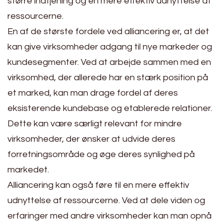
større indtjening og en mere effektiv udnyttelse af
ressourcerne.
En af de største fordele ved alliancering er, at det
kan give virksomheder adgang til nye markeder og
kundesegmenter. Ved at arbejde sammen med en
virksomhed, der allerede har en stærk position på
et marked, kan man drage fordel af deres
eksisterende kundebase og etablerede relationer.
Dette kan være særligt relevant for mindre
virksomheder, der ønsker at udvide deres
forretningsområde og øge deres synlighed på
markedet.
Alliancering kan også føre til en mere effektiv
udnyttelse af ressourcerne. Ved at dele viden og
erfaringer med andre virksomheder kan man opnå